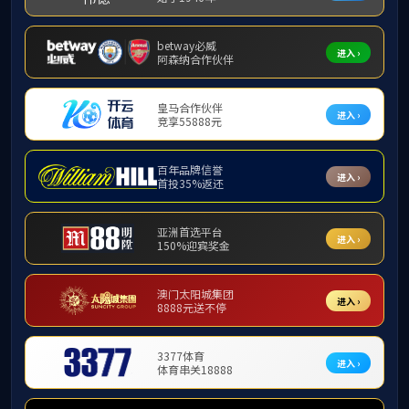
上页
1
下页