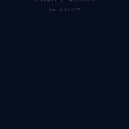
爱是世界上最好的教育||生科学院组织学生家长收看河...
（通讯员阮小雪）为强化家校协同育人，共同促进学生心理健康成长，1
“心暖宿舍，同行有你”——我院开展宿舍心理团辅活动
（通讯员 徐梦杰）为进一步增进宿舍成员间的情感联结，化解室友相
共400条 1/80
首页
上页
下页
尾页