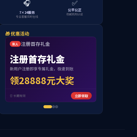
首页
二级心理辅导站
当前位置:
>
十二月心...
17
8cn太阳集团古天乐于12月16...
2025.12
15
院团委心理部长期...
2025.12
15
教室开展“朋辈...
2025.12