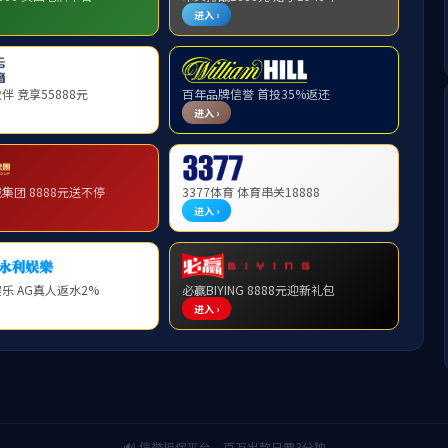
观《心灵奇旅》 见心灵微光——9428cn太阳集团古天乐举办
（通讯员 王岩）为缓解学生期末备考压力、深化心理健康主题教育，942
2025-2026年第一学期数理学院心理朋辈培训
（张小牧周浩隆）为持续提升学生心理健康素养与危机应对能力，学
古天乐代言太阳集团举办心理朋辈帮扶活动
(通讯员 代婷婷）11月16日下午，古天乐代言太阳集团在10号楼A414